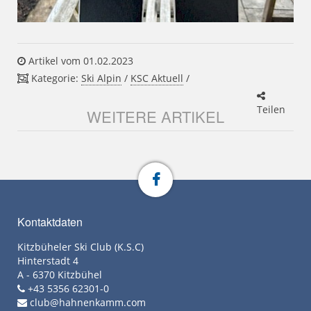
Artikel vom 01.02.2023
Kategorie:
Ski Alpin
/
KSC Aktuell
/
Teilen
WEITERE ARTIKEL
Kontaktdaten
Kitzbüheler Ski Club (K.S.C)
Hinterstadt 4
A - 6370 Kitzbühel
+43 5356 62301-0
club@hahnenkamm.com