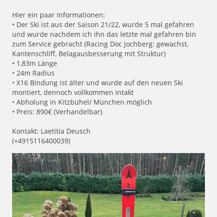
Hier ein paar Informationen:
• Der Ski ist aus der Saison 21/22, wurde 5 mal gefahren
und wurde nachdem ich ihn das letzte mal gefahren bin
zum Service gebracht (Racing Doc Jochberg: gewachst,
Kantenschliff, Belagausbesserung mit Struktur)
• 1,83m Länge
• 24m Radius
• X16 Bindung ist älter und wurde auf den neuen Ski
montiert, dennoch vollkommen intakt
• Abholung in Kitzbühel/ München möglich
• Preis: 890€ (Verhandelbar)
Kontakt: Laetitia Deusch
(+4915116400039)