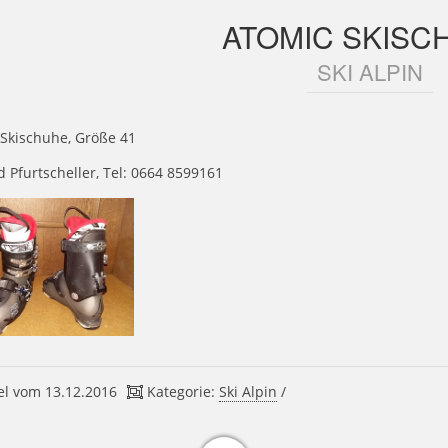
ATOMIC SKISC
SKI ALPIN
 Skischuhe, Größe 41
 Pfurtscheller, Tel: 0664 8599161
el vom 13.12.2016
Kategorie:
Ski Alpin
/