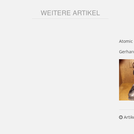
WEITERE ARTIKEL
Atomic
Gerhard
Artik