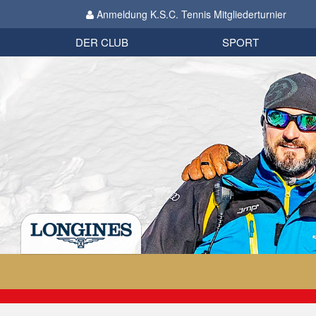
Anmeldung K.S.C. Tennis Mitgliederturnier
Biathlon
Organisation
Datenschutzverordnung 2018
Impressum
DER CLUB
SPORT