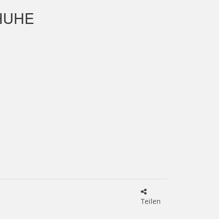
HUHE
Teilen