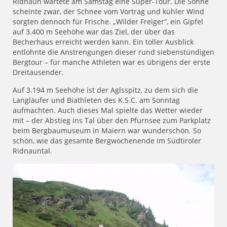
Ridnaun wartete am Samstag eine Super-Tour. Die Sonne
scheinte zwar, der Schnee vom Vortrag und kühler Wind
sorgten dennoch für Frische. „Wilder Freiger“, ein Gipfel
auf 3.400 m Seehöhe war das Ziel, der über das
Becherhaus erreicht werden kann. Ein toller Ausblick
entlohnte die Anstrengungen dieser rund siebenstündigen
Bergtour – für manche Athleten war es übrigens der erste
Dreitausender.
Auf 3.194 m Seehöhe ist der Aglsspitz, zu dem sich die
Langläufer und Biathleten des K.S.C. am Sonntag
aufmachten. Auch dieses Mal spielte das Wetter wieder
mit – der Abstieg ins Tal über den Pfurnsee zum Parkplatz
beim Bergbaumuseum in Maiern war wunderschön. So
schön, wie das gesamte Bergwochenende im Südtiroler
Ridnauntal.