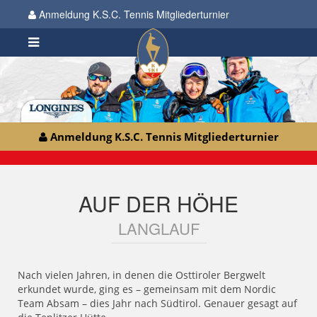
Anmeldung K.S.C. Tennis Mitgliederturnier
Anmeldung K.S.C. Tennis Mitgliederturnier
AUF DER HÖHE
LANGLAUF
Nach vielen Jahren, in denen die Osttiroler Bergwelt
erkundet wurde, ging es – gemeinsam mit dem Nordic
Team Absam – dies Jahr nach Südtirol. Genauer gesagt auf