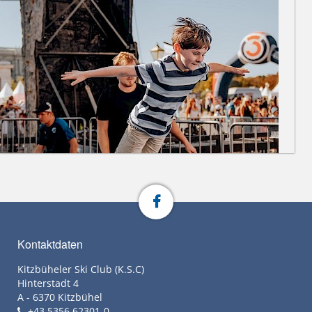
Kontaktdaten
Kitzbüheler Ski Club (K.S.C)
Hinterstadt 4
A - 6370 Kitzbühel
+43 5356 62301-0