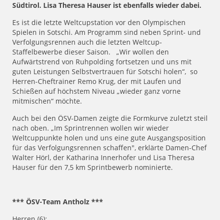
Südtirol. Lisa Theresa Hauser ist ebenfalls wieder dabei.
Es ist die letzte Weltcupstation vor den Olympischen
Spielen in Sotschi. Am Programm sind neben Sprint- und
Verfolgungsrennen auch die letzten Weltcup-
Staffelbewerbe dieser Saison. „Wir wollen den
Aufwärtstrend von Ruhpolding fortsetzen und uns mit
guten Leistungen Selbstvertrauen für Sotschi holen“, so
Herren-Cheftrainer Remo Krug, der mit Laufen und
Schießen auf höchstem Niveau „wieder ganz vorne
mitmischen“ möchte.
Auch bei den ÖSV-Damen zeigte die Formkurve zuletzt steil
nach oben. „Im Sprintrennen wollen wir wieder
Weltcuppunkte holen und uns eine gute Ausgangsposition
für das Verfolgungsrennen schaffen", erklärte Damen-Chef
Walter Hörl, der Katharina Innerhofer und Lisa Theresa
Hauser für den 7,5 km Sprintbewerb nominierte.
*** ÖSV-Team Antholz ***
Herren (6):