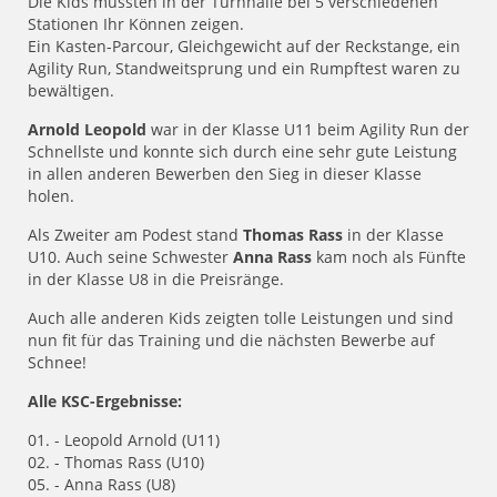
Die Kids mussten in der Turnhalle bei 5 verschiedenen
Stationen Ihr Können zeigen.
Ein Kasten-Parcour, Gleichgewicht auf der Reckstange, ein
Agility Run, Standweitsprung und ein Rumpftest waren zu
bewältigen.
Arnold Leopold
war in der Klasse U11 beim Agility Run der
Schnellste und konnte sich durch eine sehr gute Leistung
in allen anderen Bewerben den Sieg in dieser Klasse
holen.
Als Zweiter am Podest stand
Thomas Rass
in der Klasse
U10. Auch seine Schwester
Anna Rass
kam noch als Fünfte
in der Klasse U8 in die Preisränge.
Auch alle anderen Kids zeigten tolle Leistungen und sind
nun fit für das Training und die nächsten Bewerbe auf
Schnee!
Alle KSC-Ergebnisse:
01. - Leopold Arnold (U11)
02. - Thomas Rass (U10)
05. - Anna Rass (U8)