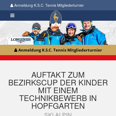
Anmeldung K.S.C. Tennis Mitgliederturnier
Anmeldung K.S.C. Tennis Mitgliederturnier
AUFTAKT ZUM
BEZIRKSCUP DER KINDER
MIT EINEM
TECHNIKBEWERB IN
HOPFGARTEN
SKI ALPIN