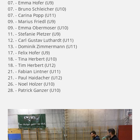
07. - Emma Hofer (U9)
07. - Bruno Schleicher (U10)
07. - Carina Popp (U11)
09. - Marius Friedl (U9)
09. - Emma Obermoser (U10)
11. - Stefanie Pletzer (U9)
12. - Carl Gustav Luthardt (U11)
13. - Dominik Zimmermann (U11)
17. - Felix Hofer (U9)
18. - Tina Herbert (U10)
18. - Tim Herbert (U12)
21. - Fabian Lintner (U11)
21. - Paul Haidacher (U12)
26. - Noel Holzer (U10)
28. - Patrick Ganzer (U10)