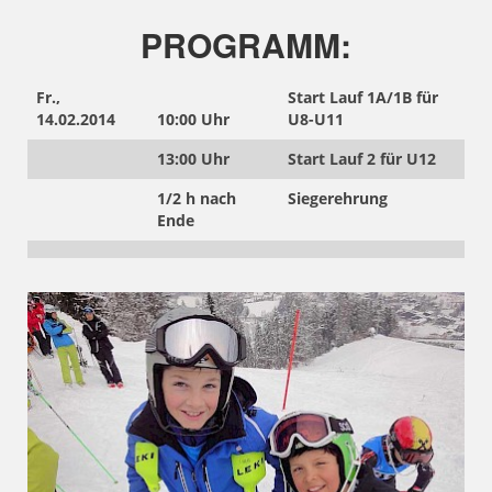
PROGRAMM:
Fr.,
Start Lauf 1A/1B für
14.02.2014
10:00 Uhr
U8-U11
13:00 Uhr
Start Lauf 2 für U12
1/2 h nach
Siegerehrung
Ende