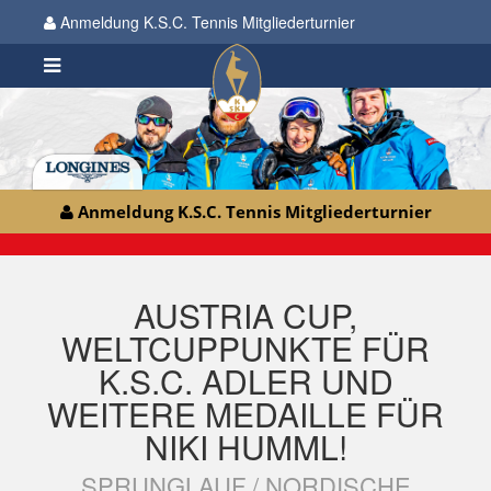
Anmeldung K.S.C. Tennis Mitgliederturnier
Anmeldung K.S.C. Tennis Mitgliederturnier
AUSTRIA CUP,
WELTCUPPUNKTE FÜR
K.S.C. ADLER UND
WEITERE MEDAILLE FÜR
NIKI HUMML!
SPRUNGLAUF / NORDISCHE