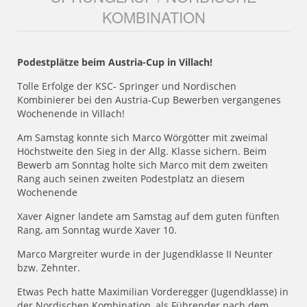
KOMBINATION
Podestplätze beim Austria-Cup in Villach!
Tolle Erfolge der KSC- Springer und Nordischen
Kombinierer bei den Austria-Cup Bewerben vergangenes
Wochenende in Villach!
Am Samstag konnte sich Marco Wörgötter mit zweimal
Höchstweite den Sieg in der Allg. Klasse sichern. Beim
Bewerb am Sonntag holte sich Marco mit dem zweiten
Rang auch seinen zweiten Podestplatz an diesem
Wochenende
Xaver Aigner landete am Samstag auf dem guten fünften
Rang, am Sonntag wurde Xaver 10.
Marco Margreiter wurde in der Jugendklasse II Neunter
bzw. Zehnter.
Etwas Pech hatte Maximilian Vorderegger (Jugendklasse) in
der Nordischen Kombination, als Führender nach dem