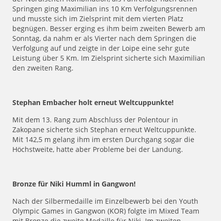
Springen ging Maximilian ins 10 Km Verfolgungsrennen
und musste sich im Zielsprint mit dem vierten Platz
begnügen. Besser erging es ihm beim zweiten Bewerb am
Sonntag, da nahm er als Vierter nach dem Springen die
Verfolgung auf und zeigte in der Loipe eine sehr gute
Leistung über 5 Km. Im Zielsprint sicherte sich Maximilian
den zweiten Rang.
Stephan Embacher holt erneut Weltcuppunkte!
Mit dem 13. Rang zum Abschluss der Polentour in
Zakopane sicherte sich Stephan erneut Weltcuppunkte.
Mit 142,5 m gelang ihm im ersten Durchgang sogar die
Höchstweite, hatte aber Probleme bei der Landung.
Bronze für Niki Humml in Gangwon!
Nach der Silbermedaille im Einzelbewerb bei den Youth
Olympic Games in Gangwon (KOR) folgte im Mixed Team
mit Bronze die zweite Medaille für Niki. Im zweiten