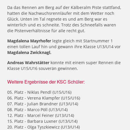
Da das Rennen am Berg auf der Kälberalm Piste stattfand,
hatten die Nachwuchsrennläufer mit dem Wetter noch
Glück. Unten im Tal regnete es und am Berg war es
winterlich und es schneite. Trotz des Schneefalls waren
die Pistenverhältnisse für alle recht gut.
Magdalena Mayrhofer
legte gleich mit Startnummer 1
einen tollen Lauf hin und gewann ihre Klasse U13/U14 vor
Magdalena Zwicknagl.
Andreas Wahrstätter
konnte mit einem super Rennen die
Klasse U15/U16 souverän gewinnen.
Weitere Ergebnisse der KSC Schüler:
05. Platz - Niklas Pendl (U15/U16)
06. Platz - Verena Klampfer (U15/U16)
07. Platz - Julian Brandner (U13/U14)
08. Platz - Marco Pöll (U13/U14)
12. Platz - Marcel Feiner (U13/U14)
15. Platz - Barbara Luxner (U13/U14)
20. Platz - Olga Tyszkiewicz (U13/U14)