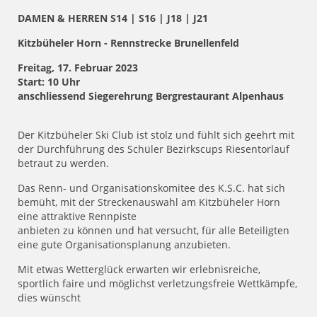
DAMEN & HERREN S14 | S16 | J18 | J21
Kitzbüheler Horn - Rennstrecke Brunellenfeld
Freitag, 17. Februar 2023
Start: 10 Uhr
anschliessend Siegerehrung Bergrestaurant Alpenhaus
Der Kitzbüheler Ski Club ist stolz und fühlt sich geehrt mit
der Durchführung des Schüler Bezirkscups Riesentorlauf
betraut zu werden.
Das Renn- und Organisationskomitee des K.S.C. hat sich
bemüht, mit der Streckenauswahl am Kitzbüheler Horn
eine attraktive Rennpiste
anbieten zu können und hat versucht, für alle Beteiligten
eine gute Organisationsplanung anzubieten.
Mit etwas Wetterglück erwarten wir erlebnisreiche,
sportlich faire und möglichst verletzungsfreie Wettkämpfe,
dies wünscht