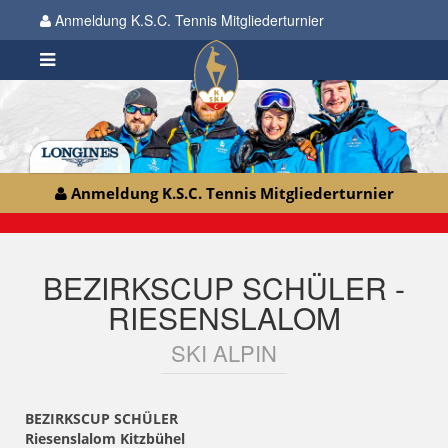
Anmeldung K.S.C. Tennis Mitgliederturnier
Anmeldung K.S.C. Tennis Mitgliederturnier
BEZIRKSCUP SCHÜLER -
RIESENSLALOM
SKI ALPIN
BEZIRKSCUP SCHÜLER
Riesenslalom Kitzbühel