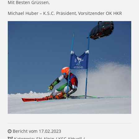
Mit Besten Grüssen,
Michael Huber – K.S.C. Präsident, Vorsitzender OK HKR
Bericht vom 17.02.2023
Kategorie:
Ski Alpin
/
KSC Aktuell
/