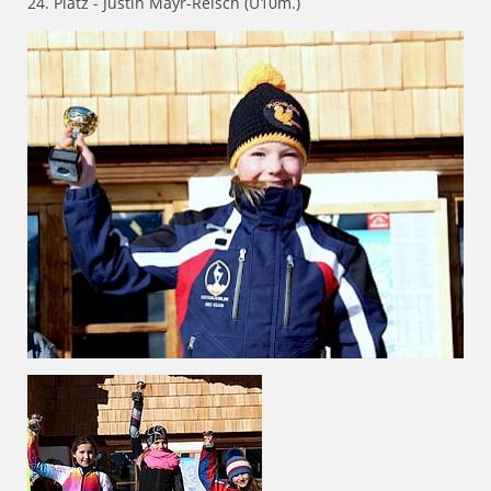
24. Platz - Justin Mayr-Reisch (U10m.)