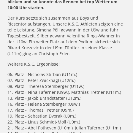
blicken und so konnte das Rennen bei top Wetter um
10:00 Uhr starten.
Der Kurs setzte sich zusammen aus Boys und
Riesentorlaufstangen. Unsere K.S.C. Athleten zeigten eine
tolle Leistung. Simona Pöll gewann in der U9w und fuhr
Tagesbestzeit. Silber gewann Valentina Rings-Wanner in
der U10w. Ein weiter Platz auf dem Podium sicherte sich
Rikard Knezevic in der U9m. Fünfter in seiner Klasse
(U11m) ging an Christoph Erler.
Weitere K.S.C. Ergebnisse:
06. Platz - Nicholas Stirban (U11m.)
07. Platz - Peter Zwicknagl (U12m.)
08. Platz - Theresa Stemberger (U11w.)
11. Platz - Nina Taferner (U9w.), Matthias Tretner (U11m.)
13. Platz - Jakob Brandstätter (U12m.)
16. Platz - Helena Stemberger (U9w.)
17. Platz - Thomas Tretner (U9m.)
19. Platz - Sebastian Dvorak (U9m.)
22. Platz - Linus Schmidt-Moll (U9m.)
21. Platz - Abel Pothoven (U10m.), Julian Taferner (U11m.)