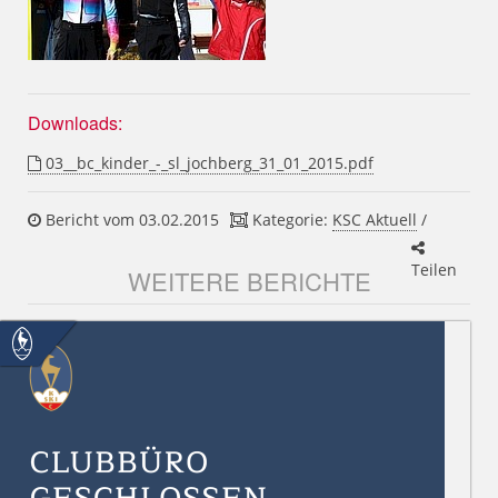
Downloads:
03__bc_kinder_-_sl_jochberg_31_01_2015.pdf
Bericht vom 03.02.2015
Kategorie:
KSC Aktuell
/
Teilen
WEITERE BERICHTE