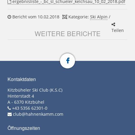
ergebnisliste_-_bc_sl_schueler_kelchsau_10_02_2018.pdf
Bericht vom 10.02.2018
Kategorie:
Ski Alpin
/
Teilen
WEITERE BERICHTE
Kontaktdaten
Kitzbüheler Ski Club (K.S.C)
Hinterstadt 4
A - 6370 Kitzbühel
+43 5356 62301-0
club@hahnenkamm.com
Öffnungszeiten