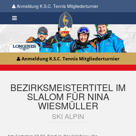
Anmeldung K.S.C. Tennis Mitgliederturnier
Anmeldung K.S.C. Tennis Mitgliederturnier
BEZIRKSMEISTERTITEL IM
SLALOM FÜR NINA
WIESMÜLLER
SKI ALPIN