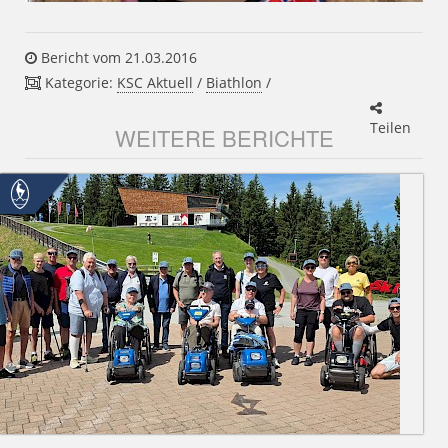
Bericht vom 21.03.2016
Kategorie:
KSC Aktuell
/
Biathlon
/
Teilen
WEITERE BERICHTE