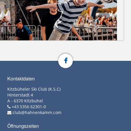
Kontaktdaten
Kitzbüheler Ski Club (K.S.C)
Hinterstadt 4
A - 6370 Kitzbühel
+43 5356 62301-0
club@hahnenkamm.com
Öffnungszeiten