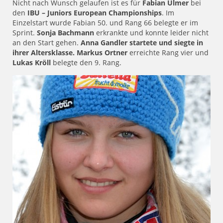
Nicht nach Wunsch gelaufen ist es für
Fabian Ulmer
bei
den
IBU – Juniors European Championships
. Im
Einzelstart wurde Fabian 50. und Rang 66 belegte er im
Sprint.
Sonja Bachmann
erkrankte und konnte leider nicht
an den Start gehen.
Anna Gandler startete und siegte in
ihrer Altersklasse.
Markus Ortner
erreichte Rang vier und
Lukas Kröll
belegte den 9. Rang.