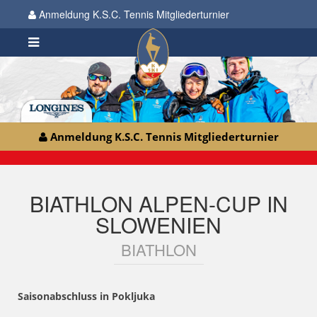
Anmeldung K.S.C. Tennis Mitgliederturnier
Anmeldung K.S.C. Tennis Mitgliederturnier
BIATHLON ALPEN-CUP IN
SLOWENIEN
BIATHLON
Saisonabschluss in Pokljuka