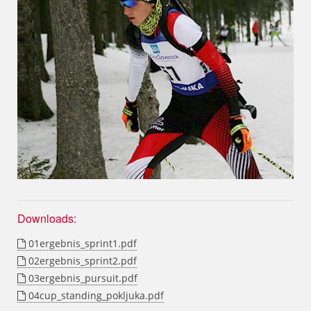
Downloads:
01ergebnis_sprint1.pdf
02ergebnis_sprint2.pdf
03ergebnis_pursuit.pdf
04cup_standing_pokljuka.pdf