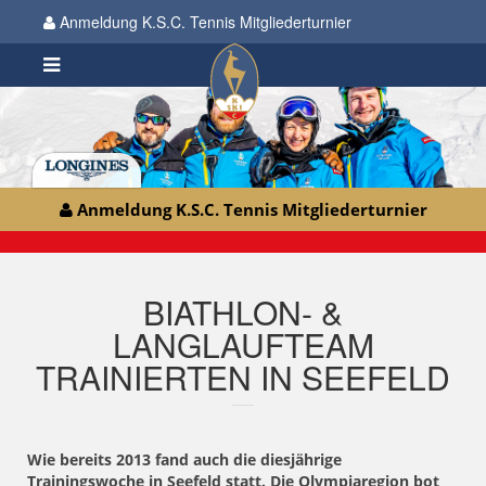
Anmeldung K.S.C. Tennis Mitgliederturnier
Anmeldung K.S.C. Tennis Mitgliederturnier
BIATHLON- &
LANGLAUFTEAM
TRAINIERTEN IN SEEFELD
Wie bereits 2013 fand auch die diesjährige
Trainingswoche in Seefeld statt. Die Olympiaregion bot