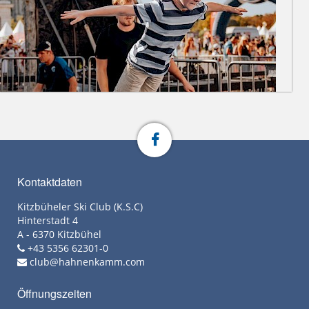
Kontaktdaten
Kitzbüheler Ski Club (K.S.C)
Hinterstadt 4
A - 6370 Kitzbühel
+43 5356 62301-0
club@hahnenkamm.com
Öffnungszeiten