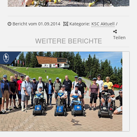
Bericht vom 01.09.2014
Kategorie:
KSC Aktuell
/
Teilen
WEITERE BERICHTE