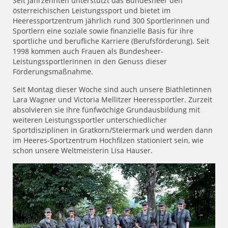
Seit Jahrzehnten unterstützt das Bundesheer den
österreichischen Leistungssport und bietet im
Heeressportzentrum jährlich rund 300 Sportlerinnen und
Sportlern eine soziale sowie finanzielle Basis für ihre
sportliche und berufliche Karriere (Berufsförderung). Seit
1998 kommen auch Frauen als Bundesheer-
Leistungssportlerinnen in den Genuss dieser
Förderungsmaßnahme.
Seit Montag dieser Woche sind auch unsere Biathletinnen
Lara Wagner und Victoria Mellitzer Heeressportler. Zurzeit
absolvieren sie ihre fünfwöchige Grundausbildung mit
weiteren Leistungssportler unterschiedlicher
Sportdisziplinen in Gratkorn/Steiermark und werden dann
im Heeres-Sportzentrum Hochfilzen stationiert sein, wie
schon unsere Weltmeisterin Lisa Hauser.