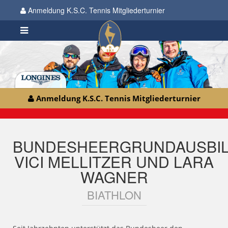
Anmeldung K.S.C. Tennis Mitgliederturnier
Anmeldung K.S.C. Tennis Mitgliederturnier
BUNDESHEERGRUNDAUSBI
VICI MELLITZER UND LARA
WAGNER
BIATHLON