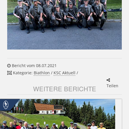
Bericht vom 08.07.2021
Kategorie:
Biathlon
/
KSC Aktuell
/
Teilen
WEITERE BERICHTE