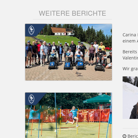
WEITERE BERICHTE
Carina 
einem 
Bereits
Valenti
Wir gra
Beric