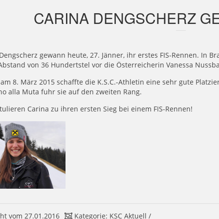
CARINA DENGSCHERZ GE
Dengscherz gewann heute, 27. Jänner, ihr erstes FIS-Rennen. In Bra
Abstand von 36 Hundertstel vor die Österreicherin Vanessa Nuss
 am 8. März 2015 schaffte die K.S.C.-Athletin eine sehr gute Platzi
no alla Muta fuhr sie auf den zweiten Rang.
tulieren Carina zu ihren ersten Sieg bei einem FIS-Rennen!
ht vom 27.01.2016
Kategorie:
KSC Aktuell
/