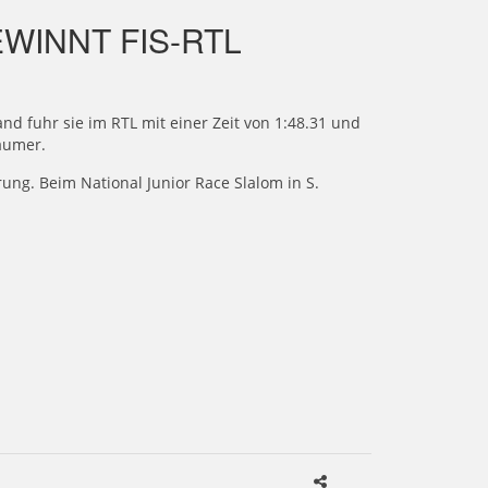
WINNT FIS-RTL
nd fuhr sie im RTL mit einer Zeit von 1:48.31 und
baumer.
erung. Beim National Junior Race Slalom in S.