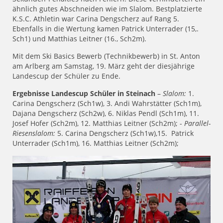
ähnlich gutes Abschneiden wie im Slalom. Bestplatzierte
K.S.C. Athletin war Carina Dengscherz auf Rang 5.
Ebenfalls in die Wertung kamen Patrick Unterrader (15,.
Sch1) und Matthias Leitner (16., Sch2m).
Mit dem Ski Basics Bewerb (Technikbewerb) in St. Anton
am Arlberg am Samstag, 19. März geht der diesjährige
Landescup der Schüler zu Ende.
Ergebnisse Landescup Schüler in Steinach
–
Slalom:
1.
Carina Dengscherz (Sch1w), 3. Andi Wahrstätter (Sch1m),
Dajana Dengscherz (Sch2w), 6. Niklas Pendl (Sch1m), 11.
Josef Hofer (Sch2m), 12. Matthias Leitner (Sch2m); -
Parallel-
Riesenslalom:
5. Carina Dengscherz (Sch1w),15. Patrick
Unterrader (Sch1m), 16. Matthias Leitner (Sch2m);