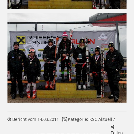
Bericht vom 14.03.2011
Kategorie:
KSC Aktuell
/
Teilen