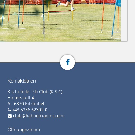
Kontaktdaten
Kitzbüheler Ski Club (K.S.C)
Hinterstadt 4
A - 6370 Kitzbühel
+43 5356 62301-0
club@hahnenkamm.com
Öffnungszeiten