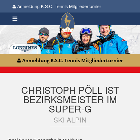
Anmeldung K.S.C. Tennis Mitgliederturnier
Anmeldung K.S.C. Tennis Mitgliederturnier
CHRISTOPH PÖLL IST
BEZIRKSMEISTER IM
SUPER-G
SKI ALPIN