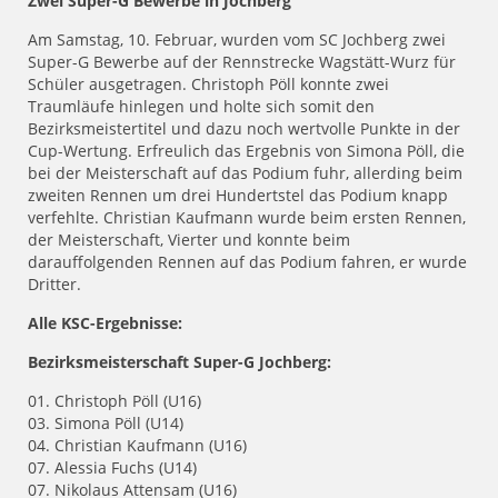
Zwei Super-G Bewerbe in Jochberg
Am Samstag, 10. Februar, wurden vom SC Jochberg zwei
Super-G Bewerbe auf der Rennstrecke Wagstätt-Wurz für
Schüler ausgetragen. Christoph Pöll konnte zwei
Traumläufe hinlegen und holte sich somit den
Bezirksmeistertitel und dazu noch wertvolle Punkte in der
Cup-Wertung. Erfreulich das Ergebnis von Simona Pöll, die
bei der Meisterschaft auf das Podium fuhr, allerding beim
zweiten Rennen um drei Hundertstel das Podium knapp
verfehlte. Christian Kaufmann wurde beim ersten Rennen,
der Meisterschaft, Vierter und konnte beim
darauffolgenden Rennen auf das Podium fahren, er wurde
Dritter.
Alle KSC-Ergebnisse:
Bezirksmeisterschaft Super-G Jochberg:
01. Christoph Pöll (U16)
03. Simona Pöll (U14)
04. Christian Kaufmann (U16)
07. Alessia Fuchs (U14)
07. Nikolaus Attensam (U16)