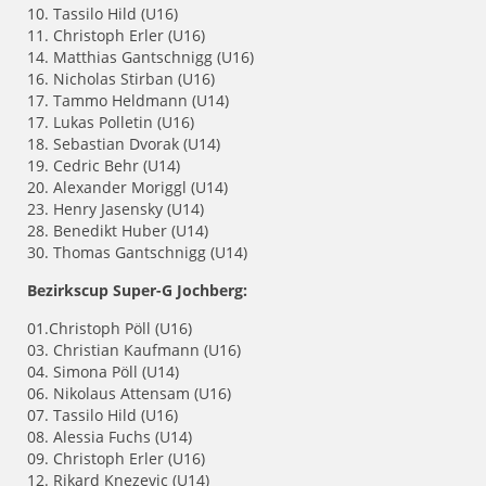
10. Tassilo Hild (U16)
11. Christoph Erler (U16)
14. Matthias Gantschnigg (U16)
16. Nicholas Stirban (U16)
17. Tammo Heldmann (U14)
17. Lukas Polletin (U16)
18. Sebastian Dvorak (U14)
19. Cedric Behr (U14)
20. Alexander Moriggl (U14)
23. Henry Jasensky (U14)
28. Benedikt Huber (U14)
30. Thomas Gantschnigg (U14)
Bezirkscup Super-G Jochberg:
01.Christoph Pöll (U16)
03. Christian Kaufmann (U16)
04. Simona Pöll (U14)
06. Nikolaus Attensam (U16)
07. Tassilo Hild (U16)
08. Alessia Fuchs (U14)
09. Christoph Erler (U16)
12. Rikard Knezevic (U14)