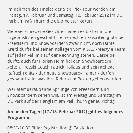
Im Rahmen des Finales der Sick Trick Tour werden am
Freitag, 17. Februar und Samstag, 18. Februar 2012 im DC
Park am Paß Thurn die Clubmeister gekürt.
Viele verschiedene Gesichter haben es bisher in die
Ergebnislisten geschafft – einen echten Favoriten gibt’s bei
Freeskiern und Snowboardern zwar nicht, doch Daniel
Kreitl dürfte bei seinen Kollegen vom K.S.C. Freestyle Team
auf jeden Fall mit auf der Rechnung stehen. Dasselbe
dürfte auch für Florian Heim bei den Snowboardern
gelten. Freeski Coach Patrick Hollaus und sein Kollege
Raffael Tonitz - der neue Snowboard-Trainer - dürfen
gespannt sein, was ihre Rider zum Besten geben werden.
Wer atemberaubende Sprünge von Freeskiern und
Snowboardern sehen will, ist am Freitag und Samstag im
DC Park auf der Hanglam am Paß Thurn genau richtig.
An beiden Tagen (17./18. Februar 2012) gibt es folgendes
Programm:
08:30-10:30 Rider Registration @ Talstation