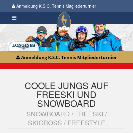
Anmeldung K.S.C. Tennis Mitgliederturnier
Anmeldung K.S.C. Tennis Mitgliederturnier
COOLE JUNGS AUF
FREESKI UND
SNOWBOARD
SNOWBOARD / FREESKI /
SKICROSS / FREESTYLE