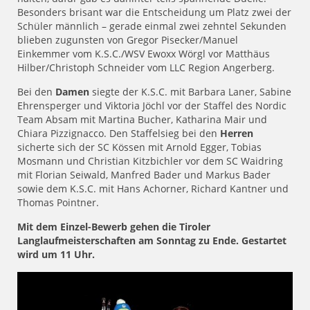
Besonders brisant war die Entscheidung um Platz zwei der
Schüler männlich – gerade einmal zwei zehntel Sekunden
blieben zugunsten von Gregor Pisecker/Manuel
Einkemmer vom K.S.C./WSV Ewoxx Wörgl vor Matthäus
Hilber/Christoph Schneider vom LLC Region Angerberg.
Bei den
Damen
siegte der K.S.C. mit Barbara Laner, Sabine
Ehrensperger und Viktoria Jöchl vor der Staffel des Nordic
Team Absam mit Martina Bucher, Katharina Mair und
Chiara Pizzignacco. Den Staffelsieg bei den
Herren
sicherte sich der SC Kössen mit Arnold Egger, Tobias
Mosmann und Christian Kitzbichler vor dem SC Waidring
mit Florian Seiwald, Manfred Bader und Markus Bader
sowie dem K.S.C. mit Hans Achorner, Richard Kantner und
Thomas Pointner.
Mit dem Einzel-Bewerb gehen die Tiroler
Langlaufmeisterschaften am Sonntag zu Ende. Gestartet
wird um 11 Uhr.