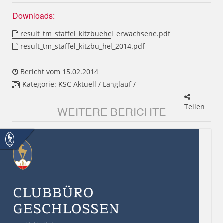
Downloads:
result_tm_staffel_kitzbuehel_erwachsene.pdf
result_tm_staffel_kitzbu_hel_2014.pdf
Bericht vom 15.02.2014
Kategorie:
KSC Aktuell
/
Langlauf
/
Teilen
WEITERE BERICHTE