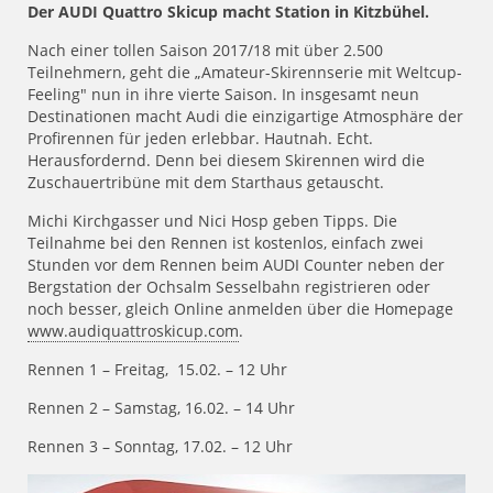
Der AUDI Quattro Skicup macht Station in Kitzbühel.
Nach einer tollen Saison 2017/18 mit über 2.500
Teilnehmern, geht die „Amateur-Skirennserie mit Weltcup-
Feeling" nun in ihre vierte Saison. In insgesamt neun
Destinationen macht Audi die einzigartige Atmosphäre der
Profirennen für jeden erlebbar. Hautnah. Echt.
Herausfordernd. Denn bei diesem Skirennen wird die
Zuschauertribüne mit dem Starthaus getauscht.
Michi Kirchgasser und Nici Hosp geben Tipps. Die
Teilnahme bei den Rennen ist kostenlos, einfach zwei
Stunden vor dem Rennen beim AUDI Counter neben der
Bergstation der Ochsalm Sesselbahn registrieren oder
noch besser, gleich Online anmelden über die Homepage
www.audiquattroskicup.com
.
Rennen 1 – Freitag, 15.02. – 12 Uhr
Rennen 2 – Samstag, 16.02. – 14 Uhr
Rennen 3 – Sonntag, 17.02. – 12 Uhr