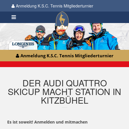
Anmeldung K.S.C. Tennis Mitgliederturnier
Anmeldung K.S.C. Tennis Mitgliederturnier
DER AUDI QUATTRO
SKICUP MACHT STATION IN
KITZBÜHEL
Es ist soweit! Anmelden und mitmachen