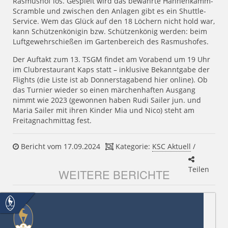
Rasmushof los. Gespielt wird das bewährte Hahnenkamm-
Scramble und zwischen den Anlagen gibt es ein Shuttle-
Service. Wem das Glück auf den 18 Löchern nicht hold war,
kann Schützenkönigin bzw. Schützenkönig werden: beim
Luftgewehrschießen im Gartenbereich des Rasmushofes.
Der Auftakt zum 13. TSGM findet am Vorabend um 19 Uhr
im Clubrestaurant Kaps statt – inklusive Bekanntgabe der
Flights (die Liste ist ab Donnerstagabend hier online). Ob
das Turnier wieder so einen märchenhaften Ausgang
nimmt wie 2023 (gewonnen haben Rudi Sailer jun. und
Maria Sailer mit ihren Kinder Mia und Nico) steht am
Freitagnachmittag fest.
Bericht vom 17.09.2024
Kategorie:
KSC Aktuell
/
Teilen
WEITERE BERICHTE