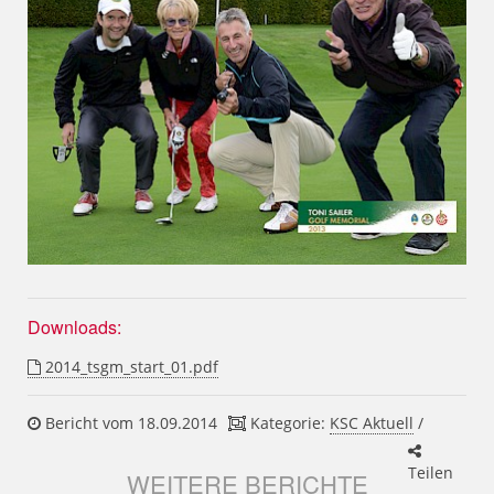
Downloads:
2014_tsgm_start_01.pdf
Bericht vom 18.09.2014
Kategorie:
KSC Aktuell
/
Teilen
WEITERE BERICHTE