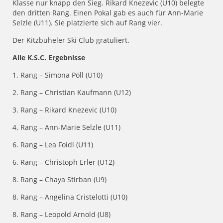
Klasse nur knapp den Sieg. Rikard Knezevic (U10) belegte
den dritten Rang. Einen Pokal gab es auch für Ann-Marie
Selzle (U11). Sie platzierte sich auf Rang vier.
Der Kitzbüheler Ski Club gratuliert.
Alle K.S.C. Ergebnisse
1. Rang – Simona Pöll (U10)
2. Rang – Christian Kaufmann (U12)
3. Rang – Rikard Knezevic (U10)
4. Rang – Ann-Marie Selzle (U11)
6. Rang – Lea Foidl (U11)
6. Rang – Christoph Erler (U12)
8. Rang – Chaya Stirban (U9)
8. Rang – Angelina Cristelotti (U10)
8. Rang – Leopold Arnold (U8)