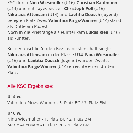
KSC durch
Nina Wiesmüller
(U16),
Christian Kaufmann
(U14) und mit Tagesbestzeit
Christoph Pöll
(U16).
Nikolaus Attensam
(U14) und
Laetitia Deusch
(Jugend)
belegten Platz Zwei.
Valentina Rings-Wanner
(U14) stand
als Dritte am Podest.
Noch in die Preisränge als Fünfter kam
Lukas Kien
(U16)
als Fünfter.
Bei der anschließenden Bezirksmeisterschaft siegte
Nikolaus Attensam
in der Klasse U14.
Nina Wiesmüller
(U16) und
Laetitia Deusch
(Jugend) wurden Zweite.
Valentina Rings-Wanner
(U14) erreichte einen dritten
Platz.
Alle KSC Ergebnisse:
U14 w.
Valentina Rings-Wanner - 3. Platz BC / 3. Platz BM
U16 w.
Nina Wiesmüller - 1. Platz BC / 2. Platz BM
Marie Attensam - 6. Platz BC / 4. Platz BM