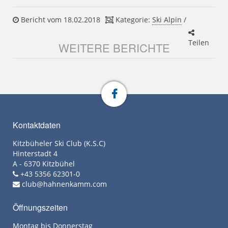
Bericht vom 18.02.2018
Kategorie:
Ski Alpin
/
Teilen
WEITERE BERICHTE
Kontaktdaten
Kitzbüheler Ski Club (K.S.C)
Hinterstadt 4
A - 6370 Kitzbühel
+43 5356 62301-0
club@hahnenkamm.com
Öffnungszeiten
Montag bis Donnerstag