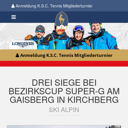
Anmeldung K.S.C. Tennis Mitgliederturnier
Anmeldung K.S.C. Tennis Mitgliederturnier
DREI SIEGE BEI
BEZIRKSCUP SUPER-G AM
GAISBERG IN KIRCHBERG
SKI ALPIN