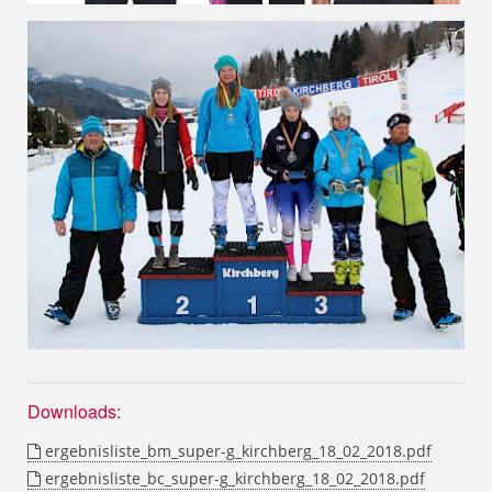
Downloads:
ergebnisliste_bm_super-g_kirchberg_18_02_2018.pdf
ergebnisliste_bc_super-g_kirchberg_18_02_2018.pdf