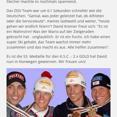
Stecher machte es nochmals spannend.
Das ÖSV Team war um 0,1 Sekunden schneller wie die
Deutschen. "Genial, was jeder geleistet hat, ob Athleten
oder die Serviceleute", meinte Gottwald und weiter, "heute
gehen wir endlich feiern"! David Kreiner freut sich: "Es ist
ein Wahnsinn! Was der Mario auf der Zielgeraden
gebracht hat - unglaublich. Er ist ein Fuchs. Ich habe einen
super Ski gehabt, das Team wachst immer mehr
zusammen und das macht es aus. Alle helfen zusammen".
Es ist die 53. Medaille für den K.S.C. - 2 x GOLD hat David
nun in Norwegen gewonnen. Wir freuen uns!