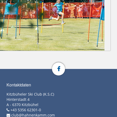
Kontaktdaten
Kitzbüheler Ski Club (K.S.C)
Hinterstadt 4
A - 6370 Kitzbühel
+43 5356 62301-0
club@hahnenkamm.com