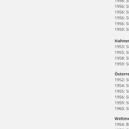
1956: S
1956: S
1956: S
1956: S
1956: S
1959: 
Hahne
1953: 
1955: 
1958: S
1959: 
Österr
1952: S
1954: S
1955: S
1956: S
1959: S
1960: S
Weltme
1954: 