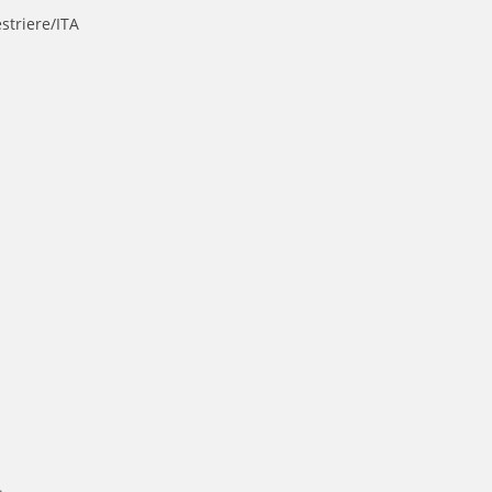
striere/ITA