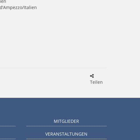
ien
 d’Ampezzo/Italien
Teilen
MITGLIEDER
VERANSTALTUNGEN