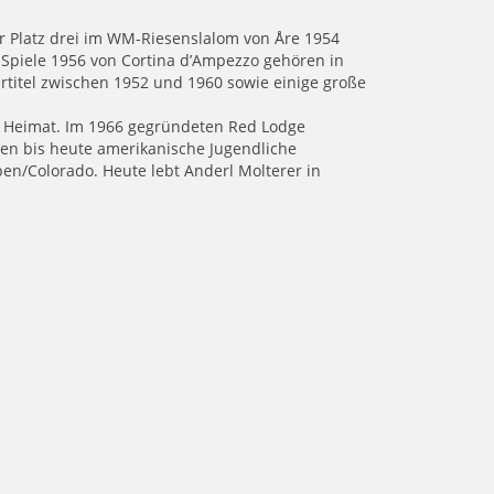
er Platz drei im WM-Riesenslalom von Åre 1954
 Spiele 1956 von Cortina d’Ampezzo gehören in
titel zwischen 1952 und 1960 sowie einige große
n Heimat. Im 1966 gegründeten Red Lodge
n bis heute amerikanische Jugendliche
pen/Colorado. Heute lebt Anderl Molterer in