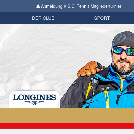
Anmeldung K.S.C. Tennis Mitgliederturnier
Biathlon
Organisation
Datenschutzverordnung 2018
Impressum
DER CLUB
SPORT