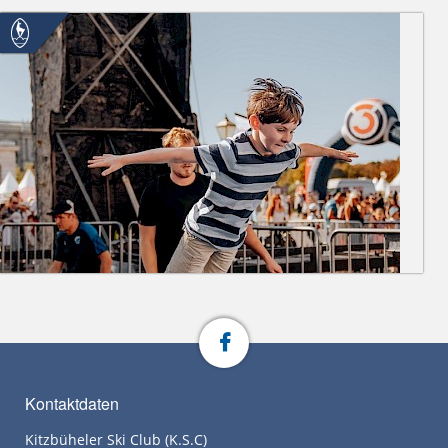
Kontaktdaten
Kitzbüheler Ski Club (K.S.C)