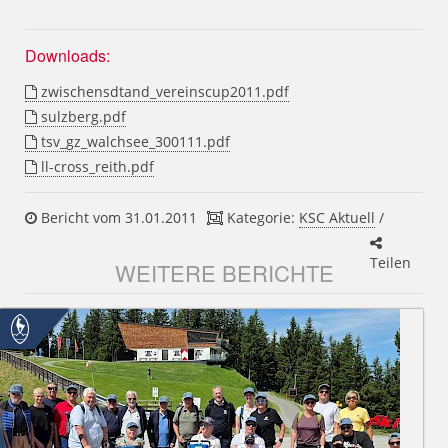
Downloads:
zwischensdtand_vereinscup2011.pdf
sulzberg.pdf
tsv_gz_walchsee_300111.pdf
ll-cross_reith.pdf
Bericht vom 31.01.2011
Kategorie:
KSC Aktuell
/
Teilen
WEITERE BERICHTE