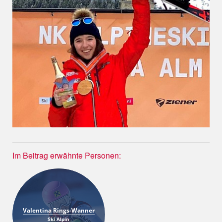
Im Beitrag erwähnte Personen:
Valentina Rings-Wanner
Ski Alpin