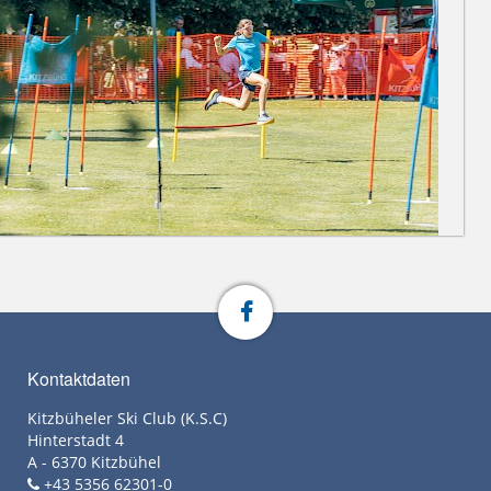
Kontaktdaten
Kitzbüheler Ski Club (K.S.C)
Hinterstadt 4
A - 6370 Kitzbühel
+43 5356 62301-0