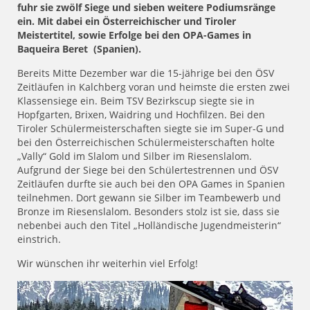
fuhr sie zwölf Siege und sieben weitere Podiumsränge
ein. Mit dabei ein Österreichischer und Tiroler
Meistertitel, sowie Erfolge bei den OPA-Games in
Baqueira Beret (Spanien).
Bereits Mitte Dezember war die 15-jährige bei den ÖSV
Zeitläufen in Kalchberg voran und heimste die ersten zwei
Klassensiege ein. Beim TSV Bezirkscup siegte sie in
Hopfgarten, Brixen, Waidring und Hochfilzen. Bei den
Tiroler Schülermeisterschaften siegte sie im Super-G und
bei den Österreichischen Schülermeisterschaften holte
„Vally“ Gold im Slalom und Silber im Riesenslalom.
Aufgrund der Siege bei den Schülertestrennen und ÖSV
Zeitläufen durfte sie auch bei den OPA Games in Spanien
teilnehmen. Dort gewann sie Silber im Teambewerb und
Bronze im Riesenslalom. Besonders stolz ist sie, dass sie
nebenbei auch den Titel „Holländische Jugendmeisterin“
einstrich.
Wir wünschen ihr weiterhin viel Erfolg!