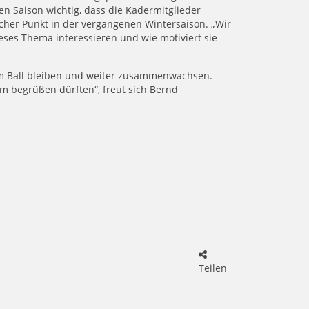
en Saison wichtig, dass die Kadermitglieder
icher Punkt in der vergangenen Wintersaison. „Wir
eses Thema interessieren und wie motiviert sie
am Ball bleiben und weiter zusammenwachsen.
m begrüßen dürften“, freut sich Bernd
Teilen