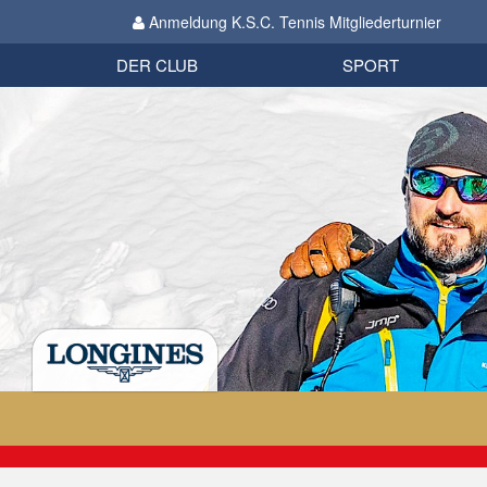
Anmeldung K.S.C. Tennis Mitgliederturnier
Biathlon
Organisation
Datenschutzverordnung 2018
Impressum
DER CLUB
SPORT