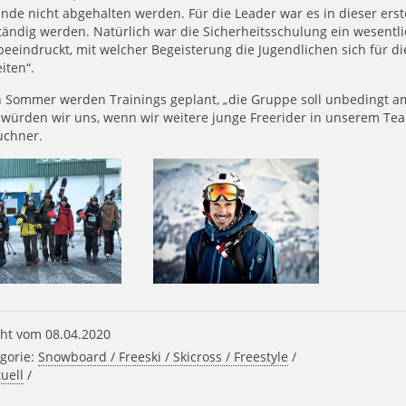
nde nicht abgehalten werden. Für die Leader war es in dieser erst
tändig werden. Natürlich war die Sicherheitsschulung ein wesentl
eeindruckt, mit welcher Begeisterung die Jugendlichen sich für di
iten“.
n Sommer werden Trainings geplant, „die Gruppe soll unbedingt 
würden wir uns, wenn wir weitere junge Freerider in unserem Tea
uchner.
ht vom 08.04.2020
gorie:
Snowboard / Freeski / Skicross / Freestyle
/
uell
/