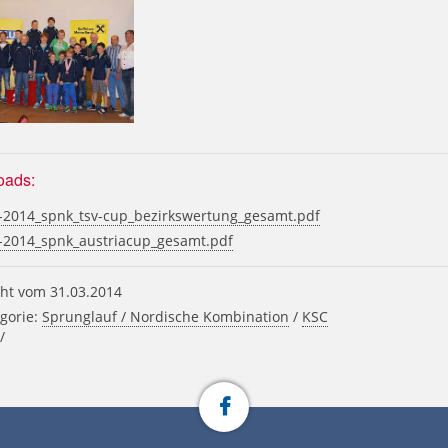
oads:
2014_spnk_tsv-cup_bezirkswertung_gesamt.pdf
2014_spnk_austriacup_gesamt.pdf
ht vom 31.03.2014
gorie:
Sprunglauf / Nordische Kombination
/
KSC
/