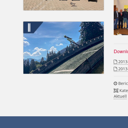
Downl
2013-
2013-
Beric
Kate
Aktuell