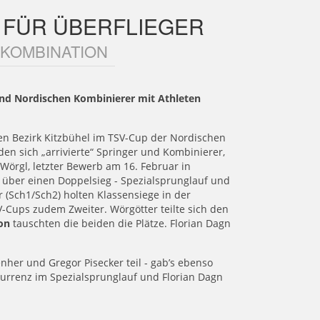
 FÜR ÜBERFLIEGER
 KOMBINATION
und Nordischen Kombinierer mit Athleten
den Bezirk Kitzbühel im TSV-Cup der Nordischen
den sich „arrivierte“ Springer und Kombinierer,
Wörgl, letzter Bewerb am 16. Februar in
 über einen Doppelsieg - Spezialsprunglauf und
 (Sch1/Sch2) holten Klassensiege in der
-Cups zudem Zweiter. Wörgötter teilte sich den
on
tauschten die beiden die Plätze. Florian Dagn
nher und Gregor Pisecker teil - gab’s ebenso
urrenz im Spezialsprunglauf und Florian Dagn