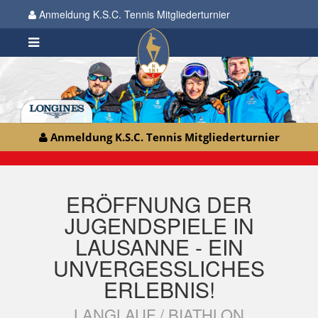
Anmeldung K.S.C. Tennis Mitgliederturnier
Anmeldung K.S.C. Tennis Mitgliederturnier
ERÖFFNUNG DER
JUGENDSPIELE IN
LAUSANNE - EIN
UNVERGESSLICHES
ERLEBNIS!
LANGLAUF / BIATHLON