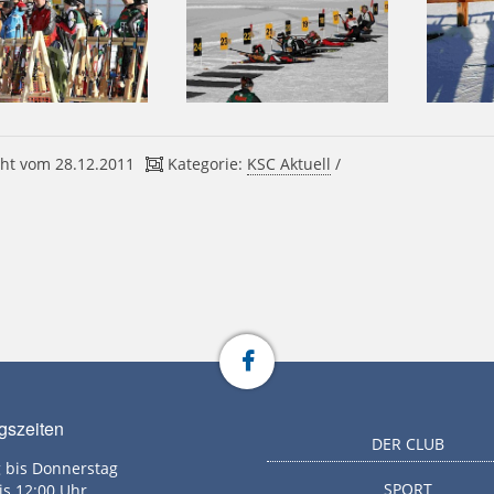
ht vom 28.12.2011
Kategorie:
KSC Aktuell
/
gszeiten
DER CLUB
 bis Donnerstag
SPORT
is 12:00 Uhr