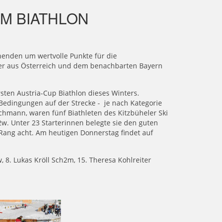
IM BIATHLON
enden um wertvolle Punkte für die
ler aus Österreich und dem benachbarten Bayern
sten Austria-Cup Biathlon dieses Winters.
edingungen auf der Strecke - je nach Kategorie
achmann, waren fünf Biathleten des Kitzbüheler Ski
w. Unter 23 Starterinnen belegte sie den guten
 Rang acht. Am heutigen Donnerstag findet auf
 8. Lukas Kröll Sch2m, 15. Theresa Kohlreiter