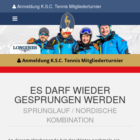
Anmeldung K.S.C. Tennis Mitgliederturnier
Anmeldung K.S.C. Tennis Mitgliederturnier
ES DARF WIEDER
GESPRUNGEN WERDEN
SPRUNGLAUF / NORDISCHE
KOMBINATION