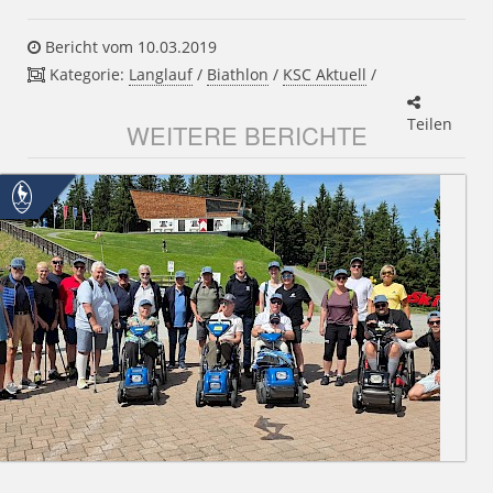
Bericht vom 10.03.2019
Kategorie:
Langlauf
/
Biathlon
/
KSC Aktuell
/
Teilen
WEITERE BERICHTE