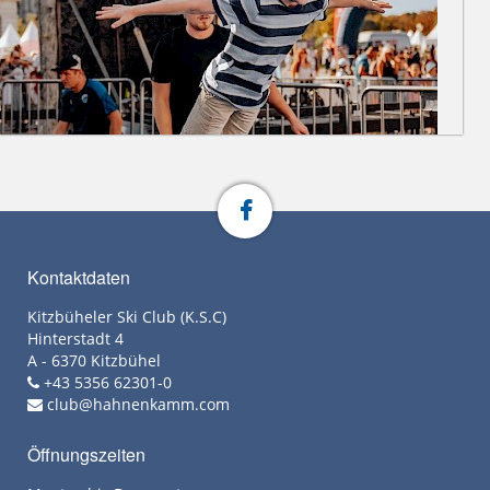
Kontaktdaten
Kitzbüheler Ski Club (K.S.C)
Hinterstadt 4
A - 6370 Kitzbühel
+43 5356 62301-0
club@hahnenkamm.com
Öffnungszeiten