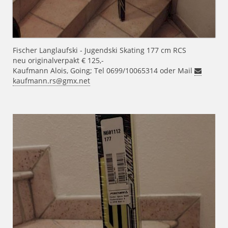
Fischer Langlaufski - Jugendski Skating 177 cm RCS
neu originalverpakt € 125,-
Kaufmann Alois, Going; Tel 0699/10065314 oder Mail
kaufmann.rs@gmx.net