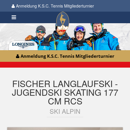
Anmeldung K.S.C. Tennis Mitgliederturnier
Anmeldung K.S.C. Tennis Mitgliederturnier
FISCHER LANGLAUFSKI -
JUGENDSKI SKATING 177
CM RCS
SKI ALPIN