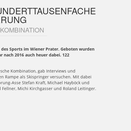
HUNDERTTAUSENFACHE
ERUNG
 KOMBINATION
 des Sports im Wiener Prater. Geboten wurden
r nach 2016 auch heuer dabei. 122
dische Kombination, gab Interviews und
en Rampe als Skispringer versuchen. Mit dabei
sprung-Asse Stefan Kraft, Michael Hayböck und
ellner, Michi Kirchgasser und Roland Leitinger.