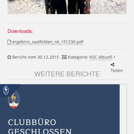
Downloads:
ergebnis_saalfelden_nk_151230.pdf
Bericht vom 30.12.2015
Kategorie:
KSC Aktuell
/
Teilen
WEITERE BERICHTE