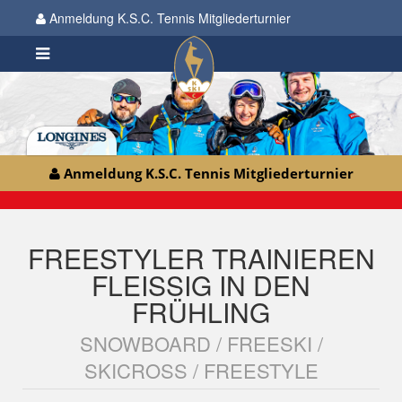
Anmeldung K.S.C. Tennis Mitgliederturnier
Anmeldung K.S.C. Tennis Mitgliederturnier
FREESTYLER TRAINIEREN
FLEISSIG IN DEN F
RÜHLING
SNOWBOARD / FREESKI /
SKICROSS / FREESTYLE