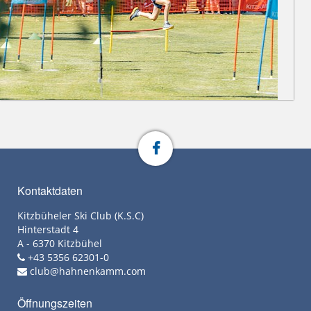
Kontaktdaten
Kitzbüheler Ski Club (K.S.C)
Hinterstadt 4
A - 6370 Kitzbühel
+43 5356 62301-0
club@hahnenkamm.com
Öffnungszeiten