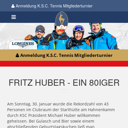
Anmeldung K.S.C. Tennis Mitgliederturnier
Anmeldung K.S.C. Tennis Mitgliederturnier
FRITZ HUBER - EIN 80IGER
Am Sonntag, 30. Januar wurde die Rekordzahl von 43
Personen im Clubraum der Starthütte am Hahnenkamm
durch KSC Präsident Michael Huber willkommen
geheissen. Bei Gulasch und Bier sowie einem
abschließenden Geburtstagskuchen ließ man