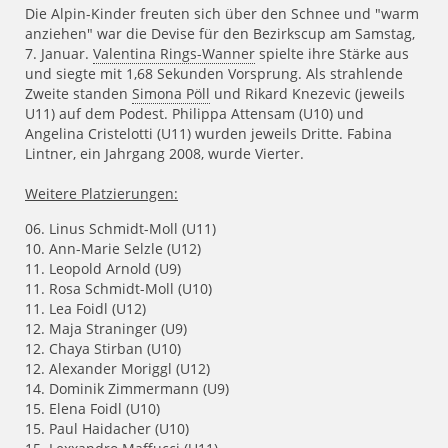
Die Alpin-Kinder freuten sich über den Schnee und "warm
anziehen" war die Devise für den Bezirkscup am Samstag,
7. Januar.
Valentina Rings-Wanner
spielte ihre Stärke aus
und siegte mit 1,68 Sekunden Vorsprung. Als strahlende
Zweite standen
Simona Pöll
und Rikard Knezevic (jeweils
U11) auf dem Podest. Philippa Attensam (U10) und
Angelina Cristelotti (U11) wurden jeweils Dritte. Fabina
Lintner, ein Jahrgang 2008, wurde Vierter.
Weitere Platzierungen:
06. Linus Schmidt-Moll (U11)
10. Ann-Marie Selzle (U12)
11. Leopold Arnold (U9)
11. Rosa Schmidt-Moll (U10)
11. Lea Foidl (U12)
12. Maja Straninger (U9)
12. Chaya Stirban (U10)
12. Alexander Moriggl (U12)
14. Dominik Zimmermann (U9)
15. Elena Foidl (U10)
15. Paul Haidacher (U10)