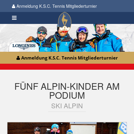
Anmeldung K.S.C. Tennis Mitgliederturnier
Anmeldung K.S.C. Tennis Mitgliederturnier
FÜNF ALPIN-KINDER AM
PODIUM
SKI ALPIN