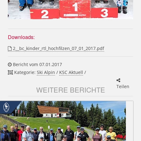
Downloads:
2__bc_kinder_rtl_hochfilzen_07_01_2017.pdf
Bericht vom 07.01.2017
Kategorie:
Ski Alpin
/
KSC Aktuell
/
Teilen
WEITERE BERICHTE