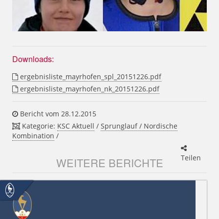
Downloads:
ergebnisliste_mayrhofen_spl_20151226.pdf
ergebnisliste_mayrhofen_nk_20151226.pdf
Bericht vom 28.12.2015
Kategorie:
KSC Aktuell
/
Sprunglauf / Nordische
Kombination
/
Teilen
WEITERE BERICHTE