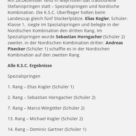
Am 26.Dezember fand in Mayrhofen das traditionelle
Stefanispringen statt – Spezialspringen und Nordische
Kombination. Die K.S.C. Überflieger holten beim
Landescup gleich fünf Stockerlplätze.
Elias Kogler
, Schüler-
Klasse 1, siegte im Spezialspringen und belegte in der
Nordischen Kombination den dritten Rang. Im
Spezialspringen wurde
Sebastian Horngacher
(Schüler 2)
zweiter, in der Nordischen Kombination dritter.
Andreas
Pisecker
(Schüler 1) schaffte es in der Nordischen
Kombination auf den zweiten Rang.
Alle K.S.C. Ergebnisse
Spezialspringen
1. Rang – Elias Kogler (Schüler 1)
2. Rang – Sebastian Horngacher (Schüler 2)
7. Rang – Marco Wörgötter (Schüler 2)
13. Rang – Michael Kogler (Schüler 2)
14. Rang – Dominic Gartner (Schüler 1)