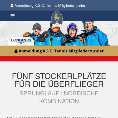
Anmeldung K.S.C. Tennis Mitgliederturnier
Anmeldung K.S.C. Tennis Mitgliederturnier
FÜNF STOCKERLPLÄTZE
FÜR DIE ÜBERFLIEGER
SPRUNGLAUF / NORDISCHE
KOMBINATION