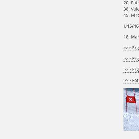
20. Patr
38. Va
49. Fe
U15/16
18. Mar
>>> Erg
>>> Erg
>>> Erg
>>> Fot