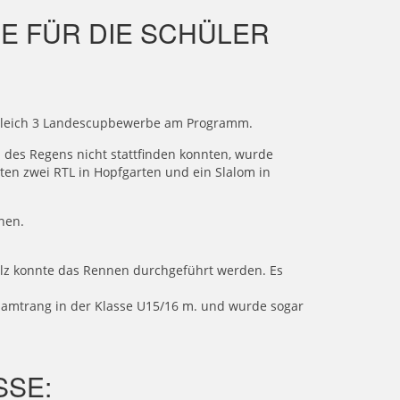
E FÜR DIE SCHÜLER
 gleich 3 Landescupbewerbe am Programm.
des Regens nicht stattfinden konnten, wurde
ten zwei RTL in Hopfgarten und ein Slalom in
nen.
lz konnte das Rennen durchgeführt werden. Es
samtrang in der Klasse U15/16 m. und wurde sogar
SSE: