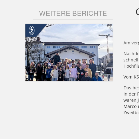
WEITERE BERICHTE
Am ver
Nachde
schnell
Hochfil
Vom KSC
Das bes
In der
waren j
Marco e
Zweitbe