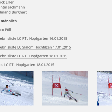
ick Erler
lentin Jachmann
rdinand Burghart
 männlich
co Pöll
ebnisliste LC RTL Hopfgarten 16.01.2015
ebnisliste LC Slalom Hochfilzen 17.01.2015
ebnisliste LC RTL Hopfgarten 18.01.2015
os LC RTL Hopfgarten 18.01.2015