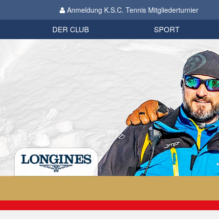
Anmeldung K.S.C. Tennis Mitgliederturnier
Biathlon
Organisation
Datenschutzverordnung 2018
Impressum
DER CLUB
SPORT