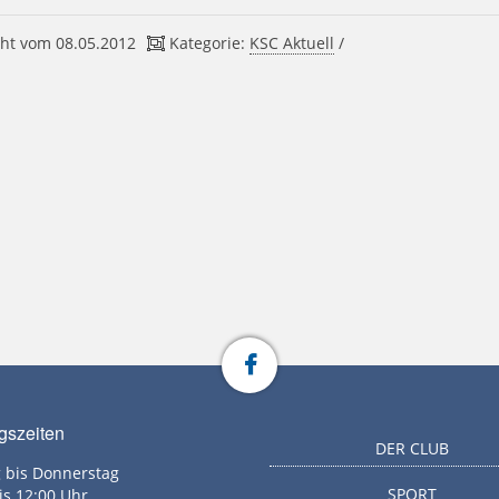
ht vom 08.05.2012
Kategorie:
KSC Aktuell
/
gszeiten
DER CLUB
 bis Donnerstag
SPORT
is 12:00 Uhr