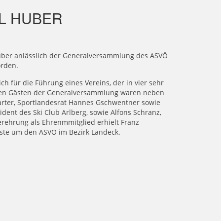
L HUBER
 Huber anlässlich der Generalversammlung des ASVÖ
orden.
h für die Führung eines Vereins, der in vier sehr
er den Gästen der Generalversammlung waren neben
arter, Sportlandesrat Hannes Gschwentner sowie
ident des Ski Club Arlberg, sowie Alfons Schranz,
erehrung als Ehrenmmitglied erhielt Franz
nste um den ASVÖ im Bezirk Landeck.