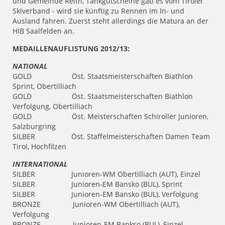
und Gemeinde Reith, Tankgutscheine gab es vom Tiroler
Skiverband - wird sie künftig zu Rennen im In- und
Ausland fahren. Zuerst steht allerdings die Matura an der
HIB Saalfelden an.
MEDAILLENAUFLISTUNG 2012/13:
NATIONAL
GOLD Öst. Staatsmeisterschaften Biathlon
Sprint, Obertilliach
GOLD Öst. Staatsmeisterschaften Biathlon
Verfolgung, Obertilliach
GOLD Öst. Meisterschaften Schiroller Junioren,
Salzburgring
SILBER Öst. Staffelmeisterschaften Damen Team
Tirol, Hochfilzen
INTERNATIONAL
SILBER Junioren-WM Obertilliach (AUT), Einzel
SILBER Junioren-EM Bansko (BUL), Sprint
SILBER Junioren-EM Bansko (BUL), Verfolgung
BRONZE Junioren-WM Obertilliach (AUT),
Verfolgung
BRONZE Junioren-EM Bankso (BUL), Einzel