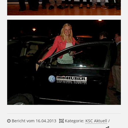
Bericht vom 16.04.2013
Kategorie:
KSC Aktuell
/