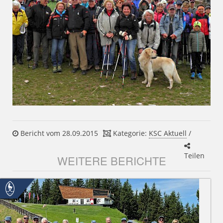
Bericht vom 28.09.2015
Kategorie:
KSC Aktuell
/
Teilen
WEITERE BERICHTE