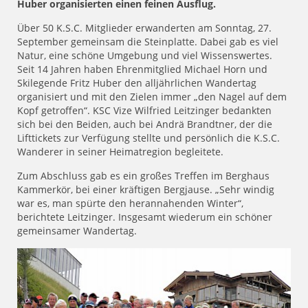
Huber organisierten einen feinen Ausflug.
Über 50 K.S.C. Mitglieder erwanderten am Sonntag, 27.
September gemeinsam die Steinplatte. Dabei gab es viel
Natur, eine schöne Umgebung und viel Wissenswertes.
Seit 14 Jahren haben Ehrenmitglied Michael Horn und
Skilegende Fritz Huber den alljährlichen Wandertag
organisiert und mit den Zielen immer „den Nagel auf dem
Kopf getroffen“. KSC Vize Wilfried Leitzinger bedankten
sich bei den Beiden, auch bei Andrä Brandtner, der die
Lifttickets zur Verfügung stellte und persönlich die K.S.C.
Wanderer in seiner Heimatregion begleitete.
Zum Abschluss gab es ein großes Treffen im Berghaus
Kammerkör, bei einer kräftigen Bergjause. „Sehr windig
war es, man spürte den herannahenden Winter“,
berichtete Leitzinger. Insgesamt wiederum ein schöner
gemeinsamer Wandertag.