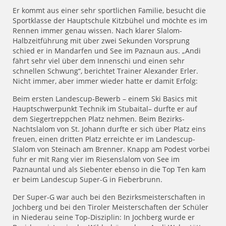
Er kommt aus einer sehr sportlichen Familie, besucht die
Sportklasse der Hauptschule Kitzbühel und möchte es im
Rennen immer genau wissen. Nach klarer Slalom-
Halbzeitführung mit über zwei Sekunden Vorsprung
schied er in Mandarfen und See im Paznaun aus. „Andi
fährt sehr viel über dem Innenschi und einen sehr
schnellen Schwung“, berichtet Trainer Alexander Erler.
Nicht immer, aber immer wieder hatte er damit Erfolg:
Beim ersten Landescup-Bewerb – einem Ski Basics mit
Hauptschwerpunkt Technik im Stubaital– durfte er auf
dem Siegertreppchen Platz nehmen. Beim Bezirks-
Nachtslalom von St. Johann durfte er sich über Platz eins
freuen, einen dritten Platz erreichte er im Landescup-
Slalom von Steinach am Brenner. Knapp am Podest vorbei
fuhr er mit Rang vier im Riesenslalom von See im
Paznauntal und als Siebenter ebenso in die Top Ten kam
er beim Landescup Super-G in Fieberbrunn.
Der Super-G war auch bei den Bezirksmeisterschaften in
Jochberg und bei den Tiroler Meisterschaften der Schüler
in Niederau seine Top-Disziplin: In Jochberg wurde er