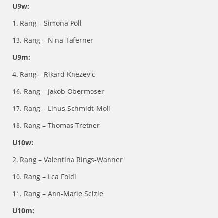
U9w:
1. Rang – Simona Pöll
13. Rang – Nina Taferner
U9m:
4. Rang – Rikard Knezevic
16. Rang – Jakob Obermoser
17. Rang – Linus Schmidt-Moll
18. Rang – Thomas Tretner
U10w:
2. Rang – Valentina Rings-Wanner
10. Rang – Lea Foidl
11. Rang – Ann-Marie Selzle
U10m: