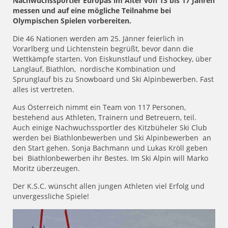
Nachwuchssportler Europas im Alter von 13 bis 17 Jahren
messen und auf eine mögliche Teilnahme bei
Olympischen Spielen vorbereiten.
Die 46 Nationen werden am 25. Jänner feierlich in
Vorarlberg und Lichtenstein begrüßt, bevor dann die
Wettkämpfe starten. Von Eiskunstlauf und Eishockey, über
Langlauf, Biathlon, nordische Kombination und
Sprunglauf bis zu Snowboard und Ski Alpinbewerben. Fast
alles ist vertreten.
Aus Österreich nimmt ein Team von 117 Personen,
bestehend aus Athleten, Trainern und Betreuern, teil.
Auch einige Nachwuchssportler des Kitzbüheler Ski Club
werden bei Biathlonbewerben und Ski Alpinbewerben an
den Start gehen. Sonja Bachmann und Lukas Kröll geben
bei Biathlonbewerben ihr Bestes. Im Ski Alpin will Marko
Moritz überzeugen.
Der K.S.C. wünscht allen jungen Athleten viel Erfolg und
unvergessliche Spiele!