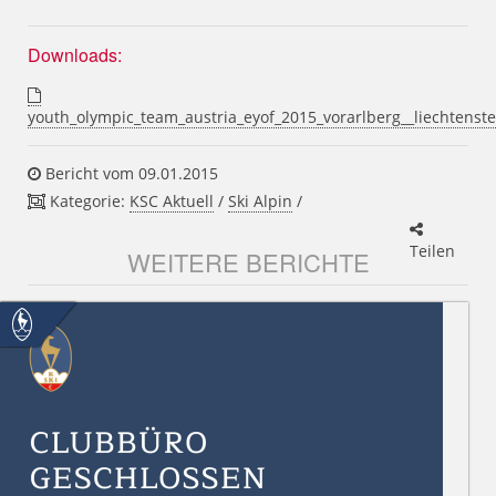
Downloads:
youth_olympic_team_austria_eyof_2015_vorarlberg__liechtenste
Bericht vom 09.01.2015
Kategorie:
KSC Aktuell
/
Ski Alpin
/
Teilen
WEITERE BERICHTE